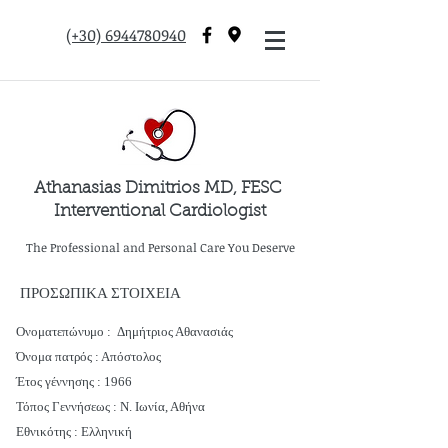
(+30) 6944780940
Athanasias Dimitrios MD, FESC
Interventional Cardiologist
The Professional and Personal Care You Deserve
ΠΡΟΣΩΠΙΚΑ ΣΤΟΙΧΕΙΑ
Ονοματεπώνυμο : Δημήτριος Αθανασιάς
Όνομα πατρός : Απόστολος
Έτος γέννησης : 1966
Τόπος Γεννήσεως : Ν. Ιωνία, Αθήνα
Εθνικότης : Ελληνική