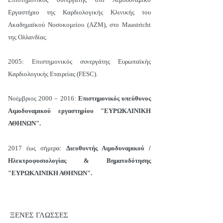
Εργαστήριο της Καρδιολογικής Κλινικής του
Ακαδημαïκού Νοσοκομείου (AZM), στο Maastricht
της Ολλανδίας.
2005: Επιστημονικός συνεργάτης Ευρωπαϊκής
Καρδιολογικής Εταιρείας (FESC).
Νοέμβριος 2000 – 2016:
Επιστημονικός υπεύθυνος
Αιμοδυναμικού εργαστηρίου "ΕΥΡΩΚΛΙΝΙΚΗ
ΑΘΗΝΩΝ".
2017 έως σήμερα:
Διευθυντής Αιμοδυναμικού /
Ηλεκτροφυσιολογίας & Βηματοδότησης
"ΕΥΡΩΚΛΙΝΙΚΗ ΑΘΗΝΩΝ".
ΞΕΝΕΣ ΓΛΩΣΣΕΣ