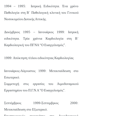
1994 – 1995: Ιατρική Ειδικότητα. Ένα χρόνο
Παθολογία στη Β΄ Παθολογική κλινική του Γενικού
Νοσοκομείου Δυτικής Αττικής.
Δεκέμβριος 1995 – Ιανουάριος 1999: Ιατρική
ειδικότητα. Τρία χρόνια Καρδιολογία στη Β΄
Καρδιολογική του ΠΓΝΑ “Ο Ευαγγελισμός”.
1999: Απόκτηση τίτλου ειδικότητας Καρδιολογίας
Ιανουάριος-Αύγουστος 1999: Μετεκπαίδευση στο
Εσωτερικό.
Συμμετοχή στις εργασίες του Αιμοδυναμικού
Εργαστηρίου του Π.Γ.Ν.Α "Ο Ευαγγελισμός".
Σεπτέμβριος 1999-Σεπτεμβριος 2000:
Mετεκπαίδευση στο Εξωτερικό.
Επιστημονικός συνεργάτης στο Αιμοδυναμικό