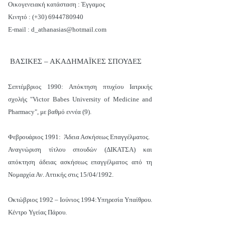
Οικογενειακή κατάσταση : Έγγαμος
Κινητό : (+30) 6944780940
E-mail : d_athanasias@hotmail.com
ΒΑΣΙΚΕΣ – ΑΚΑΔΗΜΑΪΚΕΣ ΣΠΟΥΔΕΣ
Σεπτέμβριος 1990: Απόκτηση πτυχίου Ιατρικής
σχολής "Victor Babes University of Medicine and
Pharmacy", με βαθμό εννέα (9).
Φεβρουάριος 1991: Άδεια Ασκήσεως Επαγγέλματος.
Αναγνώριση τίτλου σπουδών (ΔΙΚΑΤΣΑ) και
απόκτηση άδειας ασκήσεως επαγγέλματος από τη
Νομαρχία Αν. Αττικής στις 15/04/1992.
Οκτώβριος 1992 – Ιούνιος 1994:Υπηρεσία Υπαίθρου.
Κέντρο Υγείας Πάρου.